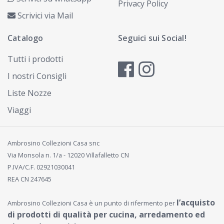
Privacy Policy
Scrivici via Mail
Catalogo
Seguici sui Social!
Tutti i prodotti
I nostri Consigli
Liste Nozze
Viaggi
Ambrosino Collezioni Casa snc
Via Monsola n. 1/a - 12020 Villafalletto CN
P.IVA/C.F. 02921030041
REA CN 247645
l’acquisto
Ambrosino Collezioni Casa è un punto di rifermento per
di prodotti di qualità per cucina, arredamento ed