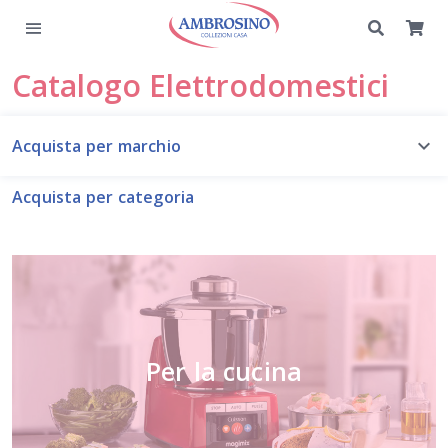
Catalogo
Elettrodomestici
Acquista per marchio
Acquista per categoria
Per la cucina